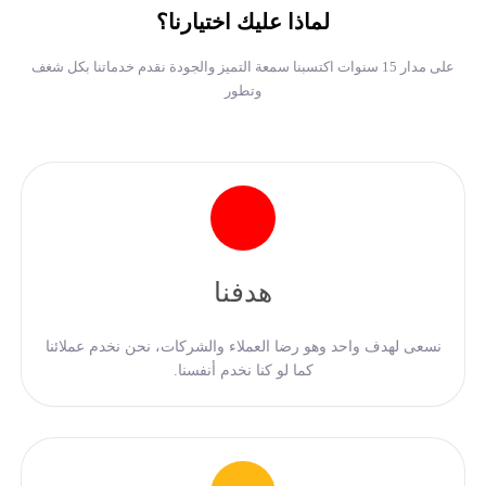
لماذا عليك اختيارنا؟
على مدار 15 سنوات اكتسبنا سمعة التميز والجودة نقدم خدماتنا بكل شغف
وتطور
هدفنا
نسعى لهدف واحد وهو رضا العملاء والشركات، نحن نخدم عملائنا
كما لو كنا نخدم أنفسنا.