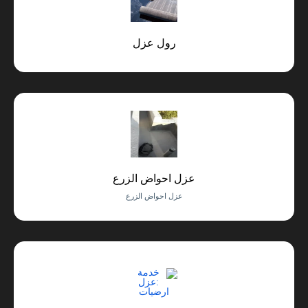
رول عزل
عزل احواض الزرع
عزل احواض الزرع