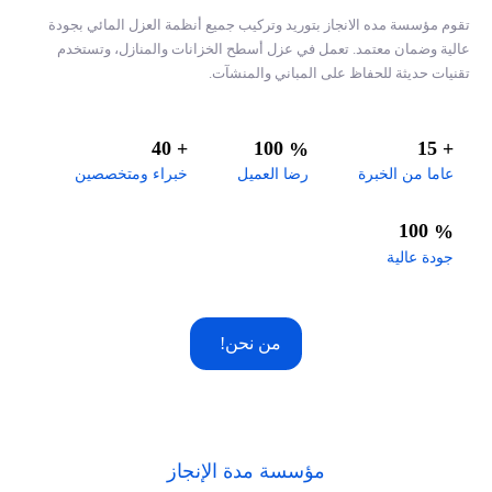
تقوم مؤسسة مده الانجاز بتوريد وتركيب جميع أنظمة العزل المائي بجودة
عالية وضمان معتمد. تعمل في عزل أسطح الخزانات والمنازل، وتستخدم
تقنيات حديثة للحفاظ على المباني والمنشآت.
40
100
15
+
%
+
عاما من الخبرة
رضا العميل
خبراء ومتخصصين
100
%
جودة عالية
من نحن!
مؤسسة مدة الإنجاز