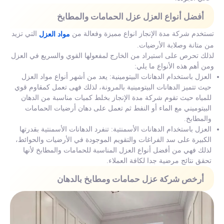
أفضل أنواع العزل عزل الحمامات والمطابخ
تستخدم شركة مدة الإنجاز انواع مميزة وفعالة من
التي تزيد
مواد العزل
من متانة وصلابة الأرضيات.
لذلك تحرص على استيراد من الخارج لمفعولها القوي والسريع في العزل
ومن أهم هذه الأنواع ما يلي:
العزل باستخدام الدهانات البيتومينية: يعد من أشهر أنواع مواد العزل
حيث تتميز الدهانات البيتومينية بالمرونة، لذلك فهى تعمل كمقاوم قوي
للمياه حيث تقوم شركة مدة الإنجاز بخلط كميات مناسبة من الدهان
البيتوميني مع الماء أو النفط ثم تعمل على دهان أرضيات الحمامات
والمطابخ.
العزل باستخدام الدهانات الأسمنتية: تنفرد الدهانات الأسمنتية بقدرتها
الكبيرة على سد الفراغات والتقويم الموجودة في الأرضيات والحوائط،
لذلك فهي من أفضل أنواع العزل المناسبة للحمامات والمطابخ لأنها
تحقق نتائج مرضية جدا لكافة العملاء.
أرخص شركة عزل حمامات ومطابخ بالدهان