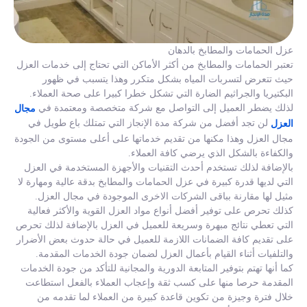
عزل الحمامات والمطابخ بالدهان
تعتبر الحمامات والمطابخ من أكثر الأماكن التي تحتاج إلى خدمات العزل
حيث تتعرض لتسربات المياه بشكل متكرر وهذا يتسبب في ظهور
البكتيريا والجراثيم الضارة التي تشكل خطرا كبيرا على صحة العملاء.
لذلك يضطر العميل إلى التواصل مع شركة متخصصة ومعتمدة في
مجال
لن تجد أفضل من شركة مدة الإنجاز التي تمتلك باع طويل في
العزل
مجال العزل وهذا مكنها من تقديم خدماتها على أعلى مستوى من الجودة
والكفاءة بالشكل الذي يرضي كافة العملاء.
بالإضافة لذلك تستخدم أحدث التقنيات والأجهزة المستخدمة في العزل
التي لديها قدرة كبيرة في عزل الحمامات والمطابخ بدقة عالية ومهارة لا
مثيل لها مقارنة بباقى الشركات الاخرى الموجودة في مجال العزل.
كذلك تحرص على توفير أفضل أنواع مواد العزل القوية والأكثر فعالية
التي تعطي نتائج مبهرة وسريعة للعميل في العزل بالإضافة لذلك تحرص
على تقديم كافة الضمانات اللازمة للعميل في حالة حدوث بعض الأضرار
والتلفيات أثناء القيام بأعمال العزل لضمان جودة الخدمات المقدمة.
كما أنها تهتم بتوفير المتابعة الدورية والمجانية للتأكد من جودة الخدمات
المقدمة حرصا منها على كسب ثقة وإعجاب العملاء بالفعل استطاعت
خلال فترة وجيزة من تكوين قاعدة كبيرة من العملاء لما تقدمه من