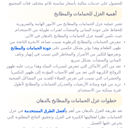
للحصول على خدمات مثالية بأسعار مناسبة تلائم مختلف فئات المجتمع.
أهمية العزل للحمامات والمطابخ
تعتبر عملية عزل الحمامات والمطابخ من الأمور الهامة والضرورية
للحفاظ على جودة المباني والمنشآت لفترات طويلة من الاستخدام.
حيث تكمن أهمية عزل الحمامات والمطابخ بالدهان في الآتي:
تتعرض الحمامات والمطابخ للرطوبة بسبب تصاعد الابخرة الناتجة من
طهى الطعام وهذا يؤثر بشكل عكسي على
جودة الحمامات والمطابخ
وتعرضها للكثير من الأضرار والمخاطر التي تسبب في إنهيار وتلف
المباني والمنشآت بشكل سريع.
تعد من أكثر الأماكن التي تتعرض لتسربات المياه وهذا يرتب عليه ظهور
الروائح الكريهة التي تعد من أهم الأسباب المؤدية إلى ظهور البكتيريا
والحشرات التي تسبب في تعرض العملاء للعديد من المشاكل الصحية.
تزيد من قوة ومتانة الأرضيات والجدران الحمامات والمطابخ لأطول
فترة ممكنة من الاستخدام.
خطوات عزل الحمامات والمطابخ بالدهان
تعد طريقة العزل بالدهان من أهم و
في عزل
أفضل الطرق المستخدمة
الحمامات نظرا لفعاليتها الكبيرة في العزل وتحقيق النتائج المطلوبة التي
يحرص عليها العميل.