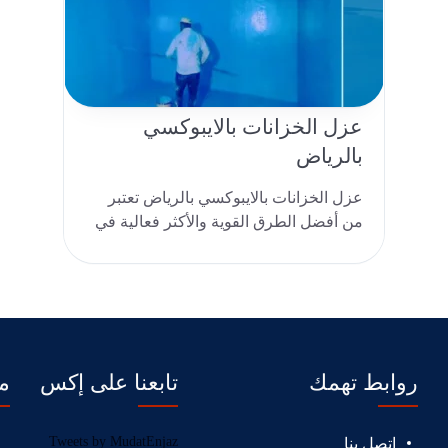
عزل الخزانات بالايبوكسي
بالرياض
عزل الخزانات بالايبوكسي بالرياض تعتبر
من أفضل الطرق القوية والأكثر فعالية في
عزل خزانات المياه التي ..
روابط تهمك
تابعنا على إكس
مو
Tweets by MudatEnjaz
اتصل بنا