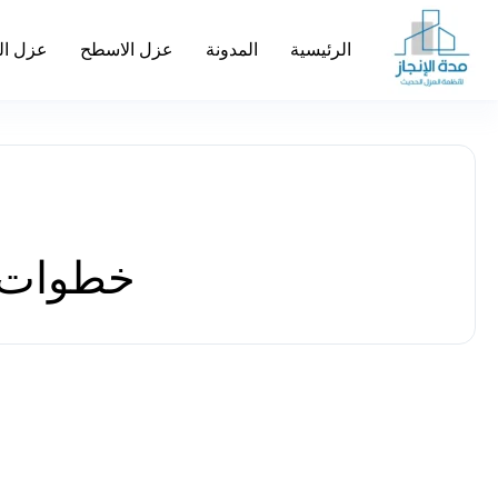
الرئيسية
المدونة
عزل الاسطح
عزل ال
خطوات ع