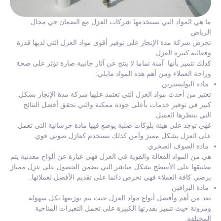
ما هي المواد التي تستخدمها شركات العزل مع الضمان في مجال
الرياض
تحرص شركة مدة الإنجاز على توفير أقوي مواد العزل التي لديها قدرة
وفعالية كبيرة العزل.
كذلك تتميز بأنها آمنة تماما لا ينتج عن آثار جانبية ضارة تؤثر على صحة
وراحة العملاء ومن أهم هذه المواد مايلي:
مادة البوليسترين
تعتبر من أحدث مواد العزل التي تعتمد عليها شركة مدة الإنجاز بشكل
كبير في توفير خدمات بأعلى جودة ممكنة والتي تحقق أفضل النتائج
التي ينتظرها العميل.
فهي توجد على هيئة بلوكات صلبة يوضع فيها مادة خرسانية التي تعمل
على العزل بشكل مميز وآمن كذلك تستخدم كعازل صوتي قوي.
مادة الصوف الصخري
هي من المواد الفعالة والقوية في العزل فهي عبارة عن ألواح معدنية يتم
تطبيقها على الأسطح بشكل مباشر التي تضمن الحصول على عزل ممتاز
يرضي كافة العملاء فهي تحرص دائما على تقديم الأفضل لعملائها.
مادة البرافين
تعد من أهم وأفضل أنواع مواد العزل حيث يتم توزيعها بكل سهولة
ومرونة حيث تتميز بقدرتها الكبيرة على تحمل التغيرات المناخية
المختلفة.