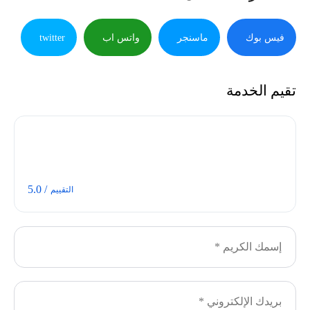
فيس بوك
ماسنجر
واتس اب
twitter
تقيم الخدمة
/ 5.0
التقييم