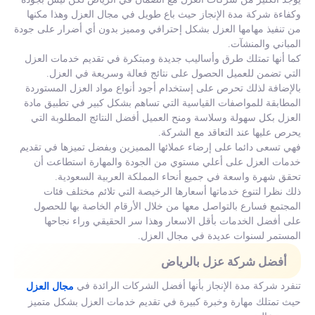
وكفاءة شركة مدة الإنجاز حيث باع طويل في مجال العزل وهذا مكنها
من تنفيذ مهامها العزل بشكل إحترافي ومميز بدون أي أضرار على جودة
المباني والمنشآت.
كما أنها تمتلك طرق وأساليب جديدة ومبتكرة في تقديم خدمات العزل
التي تضمن للعميل الحصول على نتائج فعالة وسريعة في العزل.
بالإضافة لذلك تحرص على إستخدام أجود أنواع مواد العزل المستوردة
المطابقة للمواصفات القياسية التي تساهم بشكل كبير في تطبيق مادة
العزل بكل سهولة وسلاسة ومنح العميل أفضل النتائج المطلوبة التي
يحرص عليها عند التعاقد مع الشركة.
فهي تسعى دائما على إرضاء عملائها المميزين وبفضل تميزها في تقديم
خدمات العزل على أعلي مستوي من الجودة والمهارة استطاعت أن
تحقق شهرة واسعة في جميع أنحاء المملكة العربية السعودية.
ذلك نظرا لتنوع خدماتها أسعارها الرخيصة التي تلائم مختلف فئات
المجتمع فسارع بالتواصل معها من خلال الأرقام الخاصة بها للحصول
على أفضل الخدمات بأقل الاسعار وهذا سر الحقيقي وراء نجاحها
المستمر لسنوات عديدة في مجال العزل.
أفضل شركة عزل بالرياض
تنفرد شركة مدة الإنجاز بأنها أفضل الشركات الرائدة في
مجال العزل
حيث تمتلك مهارة وخبرة كبيرة في تقديم خدمات العزل بشكل متميز