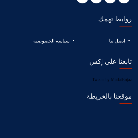
روابط تهمك
اتصل بنا
سياسة الخصوصية
تابعنا على إكس
Tweets by MudatEnjaz
موقعنا بالخريطة