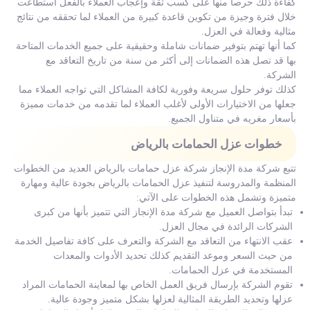
كفاءة ذلك حرصا منها على كسب ثقة وإعجاب العملاء بالفعل استطاعت
خلال فترة وجيزة من تكوين قاعدة كبيرة من العملاء لما تحققه من نتائج
مثالية وفعالة في العزل.
كما أنها تهتم بتوفير ضمانات شاملة وحقيقية على جميع الخدمات المتاحة
بها قد تصل هذه الضمانات إلى أكثر من سنة من تاريخ التعاقد مع
الشركة.
كذلك توفر حلول سريعة وفورية لكافة المشاكل التي تواجه العملاء مما
جعلها من الاختيارات الأولى لأغلب العملاء لما تقدمه من خدمات مميزة
بأسعار مغريه في متناول الجميع.
خطوات عزل الحمامات بالرياض
تتبع شركة مدة الإنجاز شركة عزل حمامات بالرياض العديد من الخطوات
المنظمة والمدروسة لتنفيذ عزل الحمامات بالرياض بجودة عالية ومهارة
متميزة وتشمل هذه الخطوات على الآتي:
تبدأ بتواصل العميل مع شركة مدة الإنجاز التي تتميز بأنها من كبرى
الشركات الرائدة في مجال العزل.
عقب الانتهاء من التعاقد مع الشركة والتعرف على كافة تفاصيل الخدمة
من حيث السعر وموعد التقديم كذلك تحديد الأدوات والمعدات
المستخدمة في عزل الحمامات.
تقوم الشركة بإرسال فريق العمل الخاص بها لمعاينة الحمامات المراد
عزلها وتحديد الطريقة المثالية لعزلها بشكل متميز وجودة عالية.