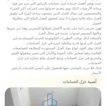
حيث توفير أفضل خدمات عزل حمامات بالرياض التي تزيد من قوة
ومتانة الأرضيات كذلك تهتم بتقديم خدماتها تحت إشراف أكبر الخبراء
والمتخصصين في مجال العزل الذين يتمتعون ببراعة كبيرة في تطبيق
العزل بدقة عالية ومهارة لا مثيل لتحقيق أفضل النتائج التي ينتظرها
العميل.
فهي تحرص دائما على تقديم الأفضل لعملائها المميزين وهذا سر تميزها
وتألقها المستمر لسنوات عديدة في مجال العزل
بالإضافة لذلك تواكب التطورات التكنولوجيا الحديثة المستخدمة في
العزل التي لديها قدرة وفاعلية كبيرة في عزل الحمامات.
كذلك توفر اقوي انواع مواد العزل المستوردة المطابقة للمواصفات
العالمية وفقا لمعايير عالية الجودة والأمان التي تتميز بمفعولها القوي
والسريع في عزل الحمامات ومنح العميل نتائج ممتازة في عزل
الحمامات.
لذلك فلا تتردد بالتواصل معها للحصول على أحسن الخدمات بأرخص
الأسعار.
أهمية عزل الحمامات