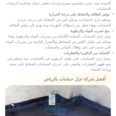
الجودة حيث تنفرد بتصاميم مميزة وجذابة تعطي جمال وفخامة لارضيات
الحمامات.
توفير الطاقة والحفاظ على درجة الحرارة
يساهم عزل الحمامات بشكل كبير في الحفاظ على درجة حرارة
الحمامات وهذا يقلل من إستهلاك الكهرباء مما يؤدي إلى توفير الطاقة.
منع تسرب المياه والرطوبة
يوفر عزل الحمامات الحماية الكاملة من تسربات المياه والرطوبة وهذا
يساعد في تقليل الكثير من المخاطر والأضرار الناتجة من تسربات المياه
التي تسبب في تلف وهلاك المباني والمنشآت.
الحماية من البكتيريا والفطريات
يعمل عزل الحمامات على تقليل الرطوبة في الحمامات مما يساهم في
منع ظهور الفطريات والعفن على جدران الحمامات للحفاظ على صحة
وراحة العملاء.
أفضل شركة عزل حمامات بالرياض