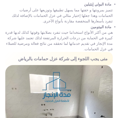
مادة البولي إيثيلين
تتميز بمرونتها و خفتها مما يسهل تطبيقها وتوزيعها على أرضيات
الحمامات وهذا جعلها إختيار مثالي في عزل الحمامات بالإضافة لذلك
تنفرد بأسعارها المنخفضة مقارنة بأنواع الأخرى.
مادة البيتومين
هي من أكثر الأنواع استخداما حيث تنفرد بصلابتها وقوتها كذلك لديها قدرة
كبيرة في الحماية من درجات الحرارة المرتفعة لذلك تعتمد عليها شركة
مدة الإنجاز في تقديم خدماتها لما تحققه من نتائج فعالة ومرضية للعملاء
في عزل الحمامات.
متى يجب اللجوء إلى شركة عزل حمامات بالرياض