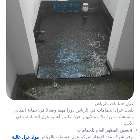
عزل حمامات بالرياض
يلعب عزل الحمامات في الرياض دورا مهما وفعالا في حماية المباني
والمنشآت من الهلاك والانهيار حيث تكمن أهمية عزل الحمامات في
الآتي:
تحسين المظهر العام للحمامات
توفر شركة مدة الإنجاز شركة عزل حمامات بالرياض
مواد عزل عالية